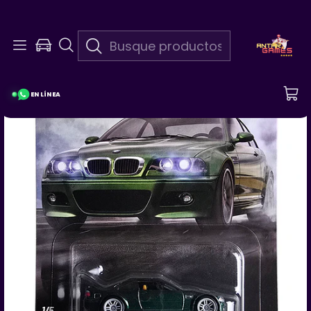
En Linea 24/7
¡Pregunta Por Las Promociones De La Semana!
EN LÍNEA