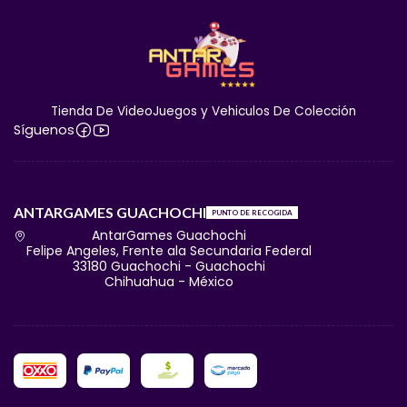
Tienda De VideoJuegos y Vehiculos De Colección
Síguenos
ANTARGAMES GUACHOCHI
PUNTO DE RECOGIDA
AntarGames Guachochi
Felipe Angeles, Frente ala Secundaria Federal
33180 Guachochi - Guachochi
Chihuahua - México