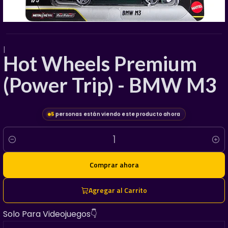
|
Hot Wheels Premium
(Power Trip) - BMW M3
5
personas están viendo este producto ahora
Cantidad
Comprar ahora
Agregar al Carrito
Solo Para Videojuegos👇