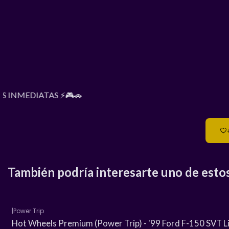
S INMEDIATAS ⚡🎮🚗
También podría interesarte uno de esto
|
Power Trip
Agotado
Hot Wheels Premium (Power Trip) - '99 Ford F-150 SVT L