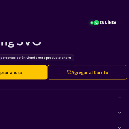
EN LÍNEA
 Premium (Power Trip)
ang SVO
personas están viendo este producto ahora
prar ahora
Agregar al Carrito