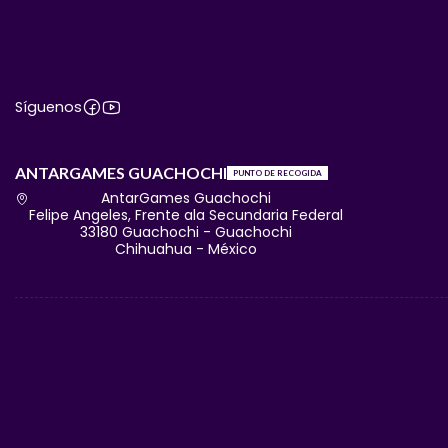
Síguenos
ANTARGAMES GUACHOCHI
PUNTO DE RECOGIDA
AntarGames Guachochi
Felipe Angeles, Frente ala Secundaria Federal
33180 Guachochi - Guachochi
Chihuahua - México