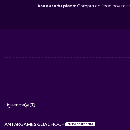
Asegura tu pieza:
Compra en línea hoy mism
Síguenos
ANTARGAMES GUACHOCHI
PUNTO DE RECOGIDA