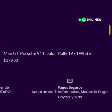
EN LÍNEA
Filtros
|
Agotado
Mini GT Porsche 911 Dakar Rally 1974 White
$379.00
iendo
Pagos Seguros
TIZADO
Aceptamos Trasferencias, Mercado Pago,
Paypal y Mas