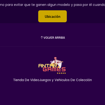
o para evitar que te ganen algun modelo y pasa por él cuando p
Ubicación
VOLVER ARRIBA
Tienda De VideoJuegos y Vehiculos De Colección