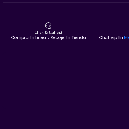
Click & Collect
Compra En Linea y Recoje En Tienda
Chat Vip En
M