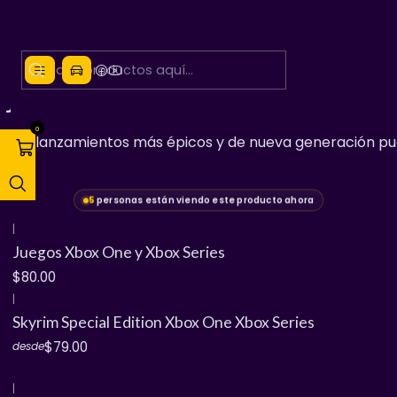
Juegos Xbox Series
0
¡Los lanzamientos más épicos y de nueva generación pue
5
personas están viendo este producto ahora
|
Juegos Xbox One y Xbox Series
$80.00
|
Skyrim Special Edition Xbox One Xbox Series
$79.00
desde
|