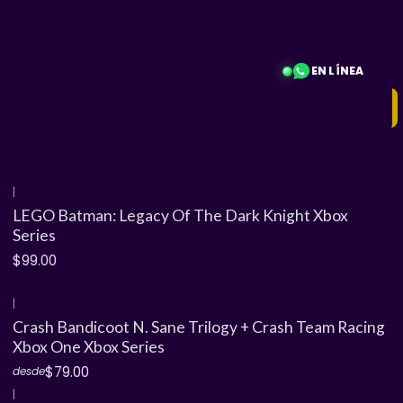
EN LÍNEA
Filtros
|
LEGO Batman: Legacy Of The Dark Knight Xbox
Series
$99.00
|
Crash Bandicoot N. Sane Trilogy + Crash Team Racing
Xbox One Xbox Series
$79.00
desde
|