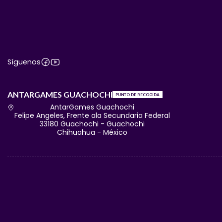
Síguenos
ANTARGAMES GUACHOCHI
PUNTO DE RECOGIDA
AntarGames Guachochi
Felipe Angeles, Frente ala Secundaria Federal
33180 Guachochi - Guachochi
Chihuahua - México