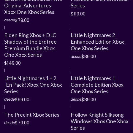
Original Adventures
Series
Xbox One Xbox Series
$119.00
$79.00
desde
|
|
Elden Ring Xbox + DLC
Little Nightmares 2
Shadow of the Erdtree
Enhanced Edition Xbox
Premium Bundle Xbox
One Xbox Series
One Xbox Series
$89.00
desde
$149.00
|
|
Little Nightmares 1 + 2
Little Nightmares 1
¡En Pack! Xbox One Xbox
Complete Edition Xbox
Series
One Xbox Series
$99.00
$89.00
desde
desde
|
|
The Precint Xbox Series
Hollow Knight Silksong
Windows Xbox One Xbox
$79.00
desde
Series