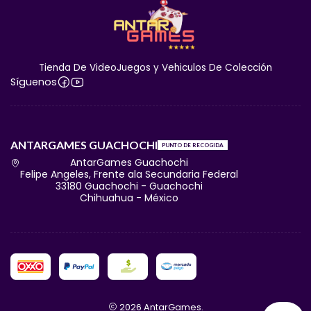
Tienda De VideoJuegos y Vehiculos De Colección
Síguenos
ANTARGAMES GUACHOCHI
PUNTO DE RECOGIDA
AntarGames Guachochi
Felipe Angeles, Frente ala Secundaria Federal
33180 Guachochi - Guachochi
Chihuahua - México
2026 AntarGames.