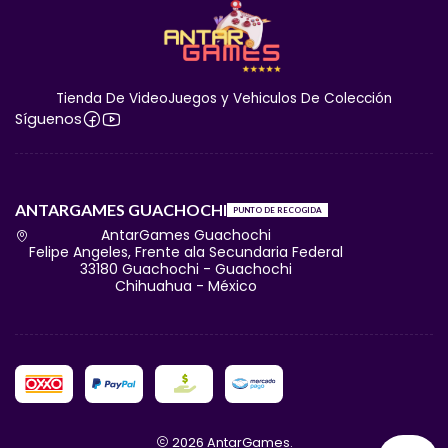
Tienda De VideoJuegos y Vehiculos De Colección
Síguenos
ANTARGAMES GUACHOCHI
PUNTO DE RECOGIDA
AntarGames Guachochi
Felipe Angeles, Frente ala Secundaria Federal
33180 Guachochi - Guachochi
Chihuahua - México
2026 AntarGames.