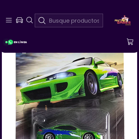
En Linea 24/7
¡Pregunta Por Las Promociones De La Semana!
EN LÍNEA