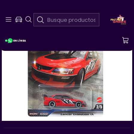
En Linea 24/7
¡Pregunta Por Las Promociones De La Semana!
EN LÍNEA