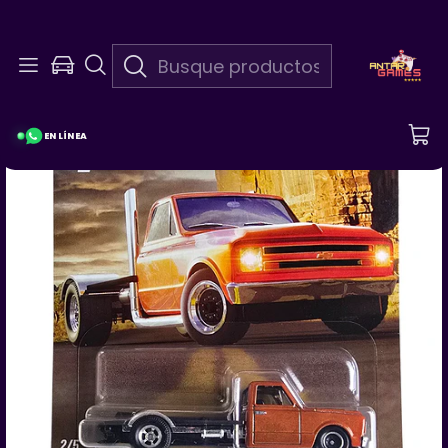
En Linea 24/7
¡Pregunta Por Las Promociones De La Semana!
EN LÍNEA