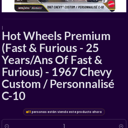
|
Hot Wheels Premium
(Fast & Furious - 25
Years/Ans Of Fast &
Furious) - 1967 Chevy
Custom / Personnalisé
C-10
11
personas están viendo este producto ahora