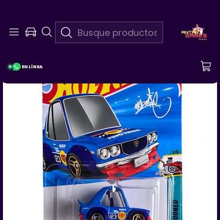
En Linea 24/7
¡Pregunta Por Las Promociones De La Semana!
EN LÍNEA