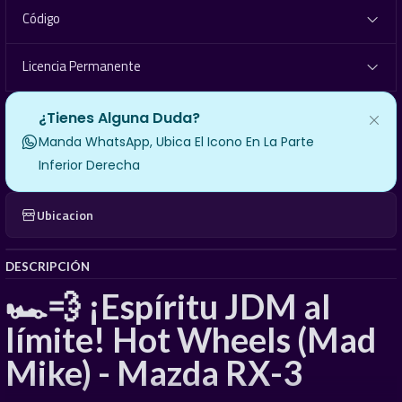
Código
Licencia Permanente
¿Tienes Alguna Duda?
Manda WhatsApp, Ubica El Icono En La Parte
Inferior Derecha
Ubicacion
DESCRIPCIÓN
🏎️💨 ¡Espíritu JDM al
límite! Hot Wheels (Mad
Mike) - Mazda RX-3