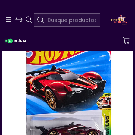
En Linea 24/7
¡Pregunta Por Las Promociones De La Semana!
EN LÍNEA