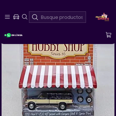
En Linea 24/7
¡Pregunta Por Las Promociones De La Semana!
EN LÍNEA