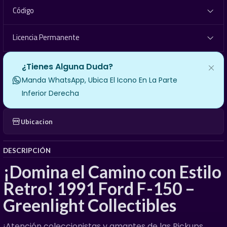
Código
Licencia Permanente
¿Tienes Alguna Duda?
Manda WhatsApp, Ubica El Icono En La Parte
Inferior Derecha
Ubicacion
DESCRIPCIÓN
¡Domina el Camino con Estilo
Retro! 1991 Ford F-150 –
Greenlight Collectibles
¡Atención coleccionistas y amantes de las Pickups