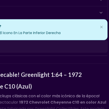
?
 Icono En La Parte Inferior Derecha
pecable! Greenlight 1:64 – 1972
e C10 (Azul)
ickups clásicas con el color más icónico de la época!
pectacular
1972 Chevrolet Cheyenne C10 en color Azul
nte fabricada por Greenlight Collectibles. Este modelo