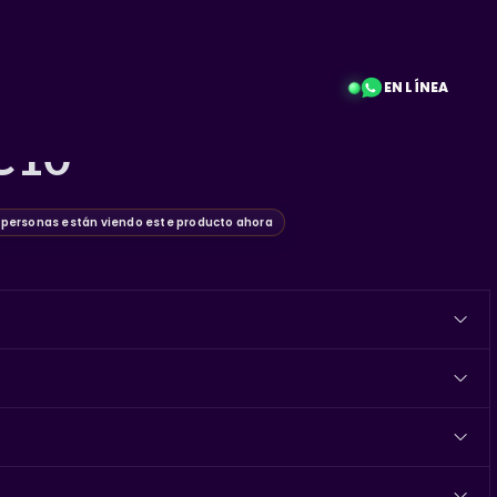
EN LÍNEA
 1972 Chevrolet
C10
personas están viendo este producto ahora