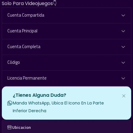
Solo Para Videojuegos👇
Cuenta Compartida
Cuenta Principal
Cuenta Completa
Código
Licencia Permanente
¿Tienes Alguna Duda?
Manda WhatsApp, Ubica El Icono En La Parte
Inferior Derecha
Ubicacion