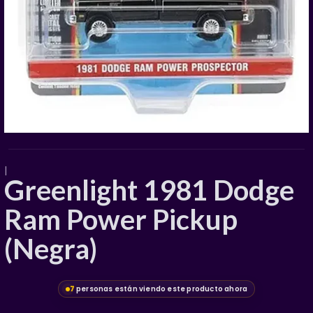
|
Greenlight 1981 Dodge
Ram Power Pickup
(Negra)
7
personas están viendo este producto ahora