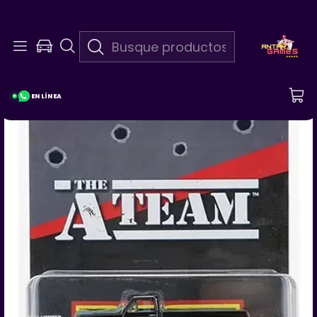
En Linea 24/7
¡Pregunta Por Las Promociones De La Semana!
EN LÍNEA