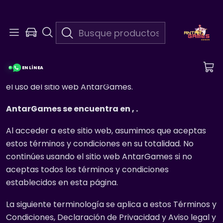
Términos y Condiciones
Bienvenido a AntarGames. Estos términos y
EN LÍNEA
condiciones describen las reglas y regulaciones para
el uso del sitio web AntarGames.
AntarGames se encuentra en , .
Al acceder a este sitio web, asumimos que aceptas
estos términos y condiciones en su totalidad. No
continúes usando el sitio web AntarGames si no
aceptas todos los términos y condiciones
establecidos en esta página.
La siguiente terminología se aplica a estos Términos y
Condiciones, Declaración de Privacidad y Aviso legal y