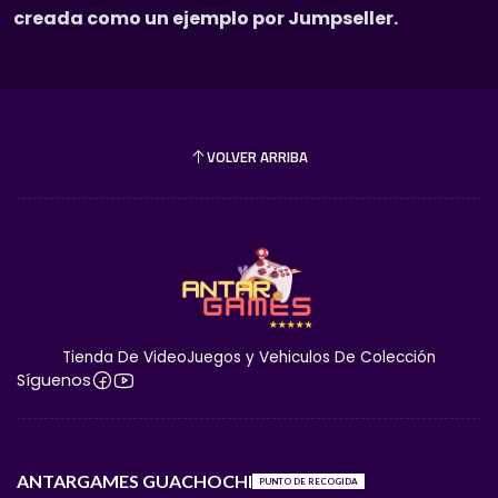
creada como un ejemplo por Jumpseller.
VOLVER ARRIBA
Tienda De VideoJuegos y Vehiculos De Colección
Síguenos
ANTARGAMES GUACHOCHI
PUNTO DE RECOGIDA