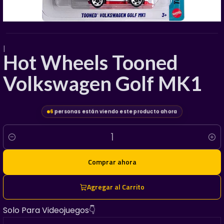
|
Hot Wheels Tooned
Volkswagen Golf MK1
6
personas están viendo este producto ahora
Cantidad
Comprar ahora
Agregar al Carrito
Solo Para Videojuegos👇