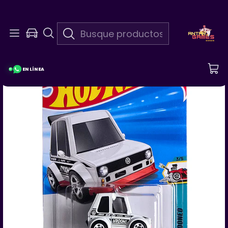
En Linea 24/7
¡Pregunta Por Las Promociones De La Semana!
EN LÍNEA