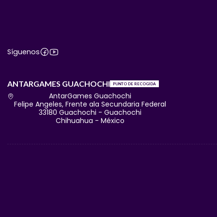
Síguenos
ANTARGAMES GUACHOCHI
PUNTO DE RECOGIDA
AntarGames Guachochi
Felipe Angeles, Frente ala Secundaria Federal
33180 Guachochi - Guachochi
Chihuahua - México