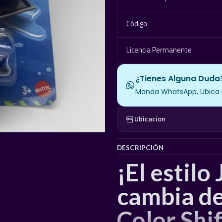
Código
Licencia Permanente
¿Tienes Alguna Duda
Manda WhatsApp, Ubica El
Ubicacion
DESCRIPCIÓN
¡El estil
cambia de
Color Shi