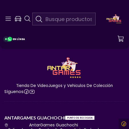
Blog
VOLVER ARRIBA
EN LÍNEA
Tienda De VideoJuegos y Vehiculos De Colección
Síguenos
ANTARGAMES GUACHOCHI
PUNTO DE RECOGIDA
AntarGames Guachochi