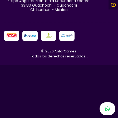
Felipe Angeles, Frente ala Secundaria Federal
33180 Guachochi - Guachochi
Chihuahua - México
2026 AntarGames.
Todos los derechos reservados.
.